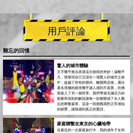
用戶評論
難忘的回憶
驚人的城市體驗
文字幾乎無法表達這次旅程的奇妙！遠離平
凡，我發現自己沉浸在一場驚人的城市之旅
中，超越了所有的期待。離開商店後，通往
著名塔樓的路徑幾乎讓人感到不真實，彷彿
我進入了另一個世界。我們導遊充滿活力的
能量和深刻的解說讓每一刻都變成了令人難
忘的興奮篇章。這是一段挑戰我對正常感知
的經歷，讓我感到真正的驚訝。
家庭聯繫在東京的心臟地帶
在最近的一次家庭旅行中，我的成年子女和