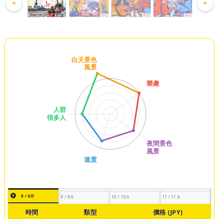
<
>
8 / 8月
9 / 9月
10 / 10月
11 / 11月
時間
類型
價格 (JPY)