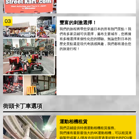
03
豐富的刺激選擇！
我們的旅程將帶您穿越日本的所有熱門景點！我
們有多家店鋪可供選擇，遍布主要城市，您將擁
有多種選擇來個性化您的體驗。無論您對日本的
歷史景點還是現代奇蹟感興趣，我們都有適合您
的旅遊行程！
街頭卡丁車選項
運動相機租賃
我們店鋪提供特價運動相機租賃服務。
我們擁有最新最強大的4K運動相機，可以租賃來
錄製您或家人/朋友在街頭度過美好時光的POV畫