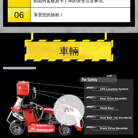
紹如何駕駛及卡丁車的安全注意事項。
06
享受您的旅程！
車輛
26%