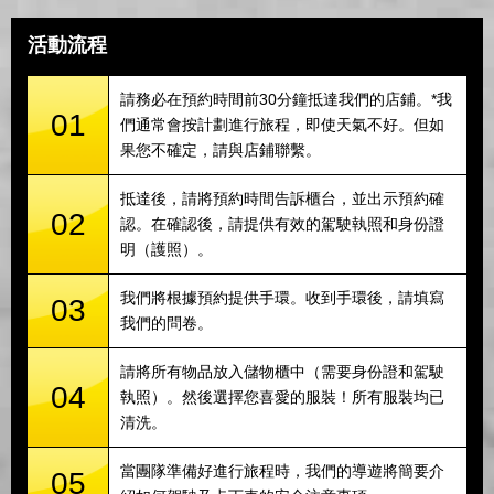
活動流程
請務必在預約時間前30分鐘抵達我們的店鋪。*我
01
們通常會按計劃進行旅程，即使天氣不好。但如
果您不確定，請與店鋪聯繫。
抵達後，請將預約時間告訴櫃台，並出示預約確
02
認。在確認後，請提供有效的駕駛執照和身份證
明（護照）。
我們將根據預約提供手環。收到手環後，請填寫
03
我們的問卷。
請將所有物品放入儲物櫃中（需要身份證和駕駛
04
執照）。然後選擇您喜愛的服裝！所有服裝均已
清洗。
當團隊準備好進行旅程時，我們的導遊將簡要介
05