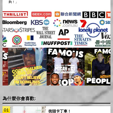
夠！」
為什麼你會喜歡:
01
街頭卡丁車！