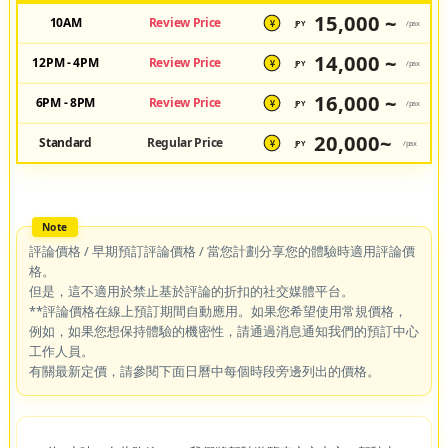
15,000 ~
10AM
Review Price
JPY
/pax
¥
14,000 ~
12PM - 4PM
Review Price
JPY
/pax
¥
16,000 ~
6PM - 8PM
Review Price
JPY
/pax
¥
20,000~
Standard
Regular Price
JPY
/pax
¥
評論價格 / 早期預訂評論價格 / 當您計劃分享您的體驗時適用評論價
格。
但是，這不適用於禁止基於評論的折扣的社交媒體平台。
**評論價格在線上預訂期間自動應用。如果您希望使用常規價格，
例如，如果您想保持體驗的機密性，請通過消息通知我們的預訂中心
工作人員。
有關最新定價，請參閱下面日曆中每個時段旁邊列出的價格。