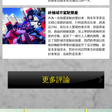
的旅客也能享受充滿活力的一天。
終極城市駕駛樂趣
作為一名熱愛駕駛的愛好者，我非常享受這
次精心策劃的旅程。行程從商店出發，經過
品川站，前往令人驚嘆的東京塔，然後再返
回。路線的精確規劃，加上寧靜的夜晚和清
新的空氣，提供了一個引人入勝的挑戰，滿
足了我對城市駕駛的熱愛。我們的導遊以乾
燥的幽默和專業的建議提升了這次體驗，卻
從未妥協安全。對於任何訪問東京的駕駛愛
好者來說，這絕對是首選！
更多評論