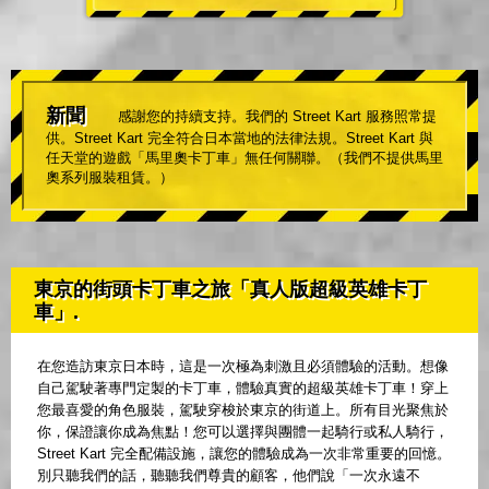
新聞
感謝您的持續支持。我們的 Street Kart 服務照常提
供。Street Kart 完全符合日本當地的法律法規。Street Kart 與
任天堂的遊戲「馬里奧卡丁車」無任何關聯。（我們不提供馬里
奧系列服裝租賃。）
東京的街頭卡丁車之旅「真人版超級英雄卡丁
車」.
在您造訪東京日本時，這是一次極為刺激且必須體驗的活動。想像
自己駕駛著專門定製的卡丁車，體驗真實的超級英雄卡丁車！穿上
您最喜愛的角色服裝，駕駛穿梭於東京的街道上。所有目光聚焦於
你，保證讓你成為焦點！您可以選擇與團體一起騎行或私人騎行，
Street Kart 完全配備設施，讓您的體驗成為一次非常重要的回憶。
別只聽我們的話，聽聽我們尊貴的顧客，他們說「一次永遠不