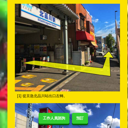
[1] 從京急北品川站出口左轉。
工作人員諮詢
預訂