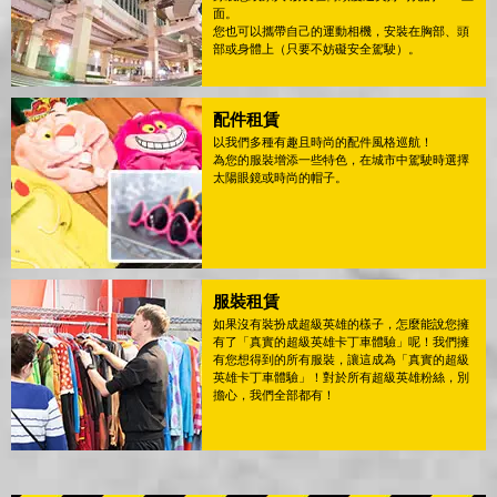
面。
您也可以攜帶自己的運動相機，安裝在胸部、頭
部或身體上（只要不妨礙安全駕駛）。
配件租賃
以我們多種有趣且時尚的配件風格巡航！
為您的服裝增添一些特色，在城市中駕駛時選擇
太陽眼鏡或時尚的帽子。
服裝租賃
如果沒有裝扮成超級英雄的樣子，怎麼能說您擁
有了「真實的超級英雄卡丁車體驗」呢！我們擁
有您想得到的所有服裝，讓這成為「真實的超級
英雄卡丁車體驗」！對於所有超級英雄粉絲，別
擔心，我們全部都有！