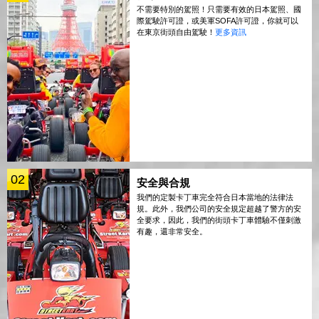
不需要特別的駕照！只需要有效的日本駕照、國
際駕駛許可證，或美軍SOFA許可證，你就可以
在東京街頭自由駕駛！
更多資訊
02
安全與合規
我們的定製卡丁車完全符合日本當地的法律法
規。此外，我們公司的安全規定超越了警方的安
全要求，因此，我們的街頭卡丁車體驗不僅刺激
有趣，還非常安全。