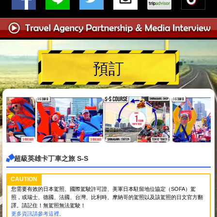
預訂
超級英雄卡丁車之旅 S-S
CAUTION
您需要有效的日本駕照、國際駕駛許可證、美軍日本駐留地位協定（SOFA）駕
照，或瑞士、德國、法國、台灣、比利時、摩納哥的駕照以及該駕照的日文官方翻
譯。請記住！無駕照無法駕駛！
更多資訊請參考這裡。