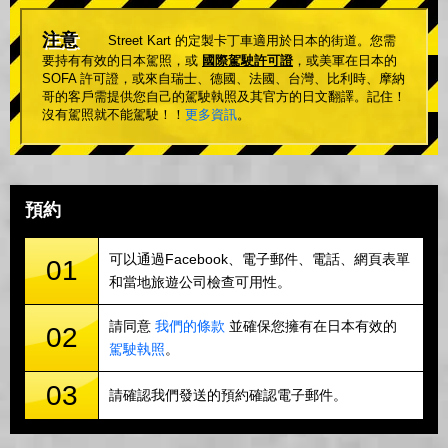
注意
Street Kart 的定製卡丁車適用於日本的街道。您需
要持有有效的日本駕照，或
國際駕駛許可證
，或美軍在日本的
SOFA 許可證，或來自瑞士、德國、法國、台灣、比利時、摩納
哥的客戶需提供您自己的駕駛執照及其官方的日文翻譯。記住！
沒有駕照就不能駕駛！！
更多資訊
。
預約
可以通過Facebook、電子郵件、電話、網頁表單
01
和當地旅遊公司檢查可用性。
請同意
我們的條款
並確保您擁有在日本有效的
02
駕駛執照
。
03
請確認我們發送的預約確認電子郵件。