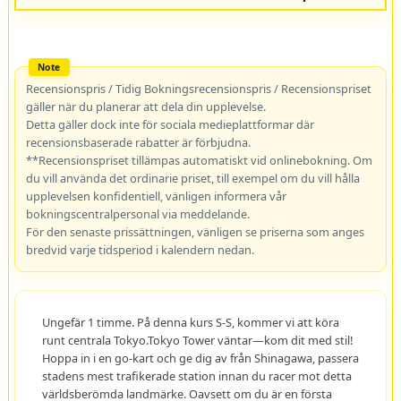
Recensionspris / Tidig Bokningsrecensionspris / Recensionspriset
gäller när du planerar att dela din upplevelse.
Detta gäller dock inte för sociala medieplattformar där
recensionsbaserade rabatter är förbjudna.
**Recensionspriset tillämpas automatiskt vid onlinebokning. Om
du vill använda det ordinarie priset, till exempel om du vill hålla
upplevelsen konfidentiell, vänligen informera vår
bokningscentralpersonal via meddelande.
För den senaste prissättningen, vänligen se priserna som anges
bredvid varje tidsperiod i kalendern nedan.
Ungefär 1 timme. På denna kurs S-S, kommer vi att köra
runt centrala Tokyo.Tokyo Tower väntar—kom dit med stil!
Hoppa in i en go-kart och ge dig av från Shinagawa, passera
stadens mest trafikerade station innan du racer mot detta
världsberömda landmärke. Oavsett om du är en första