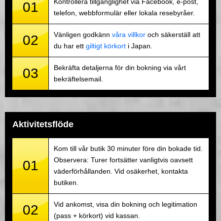
Kontrollera tillgänglighet via Facebook, e-post,
01
telefon, webbformulär eller lokala resebyråer.
Vänligen godkänn
våra villkor
och säkerställ att
02
du har ett
giltigt körkort
i Japan.
Bekräfta detaljerna för din bokning via vårt
03
bekräftelsemail.
Aktivitetsflöde
Kom till vår butik 30 minuter före din bokade tid.
Observera: Turer fortsätter vanligtvis oavsett
01
väderförhållanden. Vid osäkerhet, kontakta
butiken.
Vid ankomst, visa din bokning och legitimation
02
(pass + körkort) vid kassan.