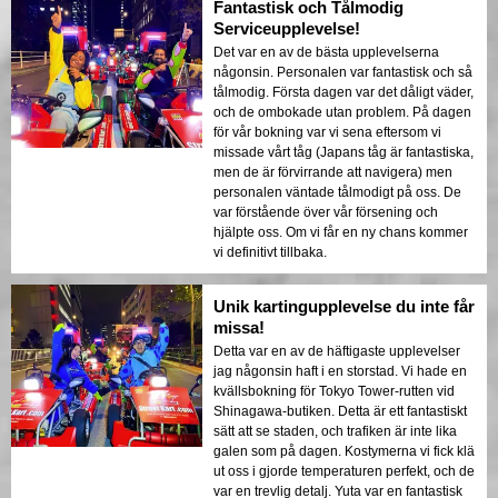
Fantastisk och Tålmodig
Serviceupplevelse!
Det var en av de bästa upplevelserna
någonsin. Personalen var fantastisk och så
tålmodig. Första dagen var det dåligt väder,
och de ombokade utan problem. På dagen
för vår bokning var vi sena eftersom vi
missade vårt tåg (Japans tåg är fantastiska,
men de är förvirrande att navigera) men
personalen väntade tålmodigt på oss. De
var förstående över vår försening och
hjälpte oss. Om vi får en ny chans kommer
vi definitivt tillbaka.
Unik kartingupplevelse du inte får
missa!
Detta var en av de häftigaste upplevelser
jag någonsin haft i en storstad. Vi hade en
kvällsbokning för Tokyo Tower-rutten vid
Shinagawa-butiken. Detta är ett fantastiskt
sätt att se staden, och trafiken är inte lika
galen som på dagen. Kostymerna vi fick klä
ut oss i gjorde temperaturen perfekt, och de
var en trevlig detalj. Yuta var en fantastisk