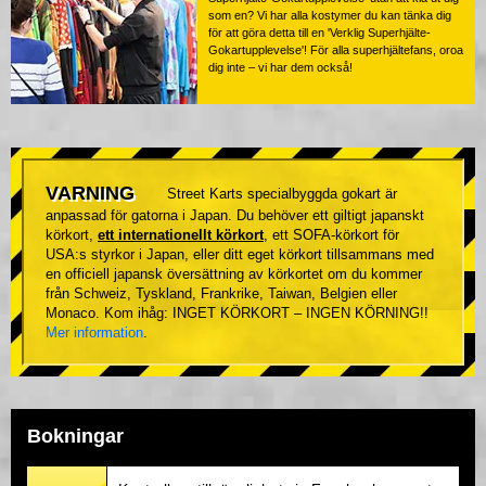
som en? Vi har alla kostymer du kan tänka dig
för att göra detta till en 'Verklig Superhjälte-
Gokartupplevelse'! För alla superhjältefans, oroa
dig inte – vi har dem också!
VARNING
Street Karts specialbyggda gokart är
anpassad för gatorna i Japan. Du behöver ett giltigt japanskt
körkort,
ett internationellt körkort
, ett SOFA-körkort för
USA:s styrkor i Japan, eller ditt eget körkort tillsammans med
en officiell japansk översättning av körkortet om du kommer
från Schweiz, Tyskland, Frankrike, Taiwan, Belgien eller
Monaco. Kom ihåg: INGET KÖRKORT – INGEN KÖRNING!!
Mer information
.
Bokningar