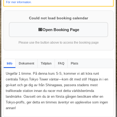
För mer information.
Could not load booking calendar
Open Booking Page
Please use the button above to access the booking page
Info
Dokument
Tidplan
FAQ
Plats
Ungefär 1 timme. På denna kurs S-S, kommer vi att köra runt
centrala Tokyo.Tokyo Tower väntar—kom dit med stil! Hoppa in i en
go-kart och ge dig av från Shinagawa, passera stadens mest
trafikerade station innan du racer mot detta världsberömda
landmärke. Oavsett om du är en första gången besökare eller en
Tokyo-proffs, ger detta en timmes äventyr en upplevelse som ingen
annan!