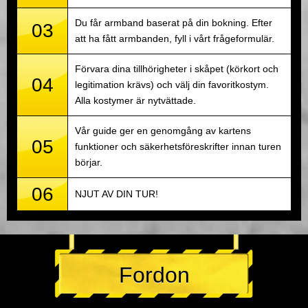
Du får armband baserat på din bokning. Efter
03
att ha fått armbanden, fyll i vårt frågeformulär.
Förvara dina tillhörigheter i skåpet (körkort och
04
legitimation krävs) och välj din favoritkostym.
Alla kostymer är nytvättade.
Vår guide ger en genomgång av kartens
05
funktioner och säkerhetsföreskrifter innan turen
börjar.
06
NJUT AV DIN TUR!
Fordon