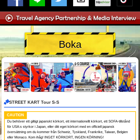
Boka
STREET KART Tour S-S
CAUTION
Du behöver ett giltigt japanskt körkort, ett internationellt körkort, ett SOFA-tillstånd
för USA:s styrkor i Japan, eller ditt eget körkort med en officiell japansk
översättning om du kommer från Schweiz, Tyskland, Frankrike, Taiwan, Belgien
eller Monaco. Kom ihåg! INGET KÖRKORT, INGEN KÖRNING!