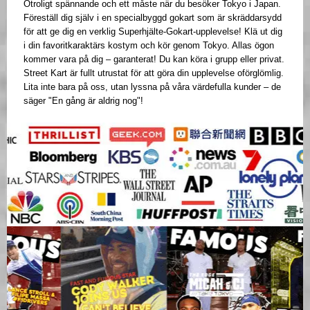
Otroligt spännande och ett måste när du besöker Tokyo i Japan.
Föreställ dig själv i en specialbyggd gokart som är skräddarsydd
för att ge dig en verklig Superhjälte-Gokart-upplevelse! Klä ut dig
i din favoritkaraktärs kostym och kör genom Tokyo. Allas ögon
kommer vara på dig – garanterat! Du kan köra i grupp eller privat.
Street Kart är fullt utrustat för att göra din upplevelse oförglömlig.
Lita inte bara på oss, utan lyssna på våra värdefulla kunder – de
säger "En gång är aldrig nog"!