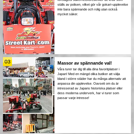
ställs av polisen, vilket gör vår gokart-upplevelse
inte bara spännande och rolig utan också
mycket säker.
03
Massor av spännande val!
Våra turer tar dig till alla dina favoritplatser i
Japan! Med en mängd olika butiker att välja
bland i större städer har du många alternativ att
anpassa din upplevelse. Oavsett om du är
intresserad av Japans historiska platser eller
dess moderna underverk, har vi turer som
passar varje intresse!