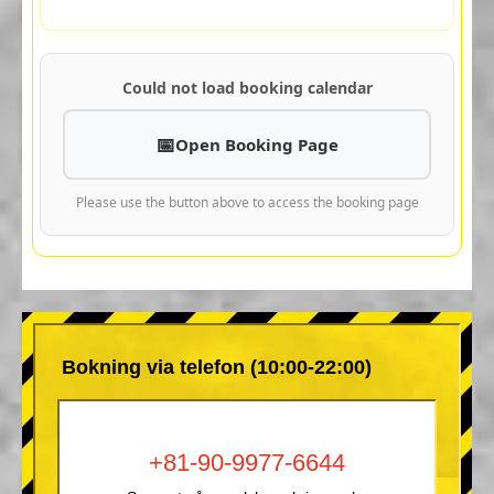
Could not load booking calendar
Open Booking Page
Please use the button above to access the booking page
Bokning via telefon (10:00-22:00)
+81-90-9977-6644