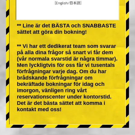
** Line är det BÄSTA och SNABBASTE
sättet att göra din bokning!
** Vi har ett dedikerat team som svarar
på alla dina frågor så snart vi får dem
(vår normala svarstid är några timmar).
Men lyckligtvis för oss får vi tusentals
förfrågningar varje dag. Om du har
brådskande förfrågningar om
bekräftade bokningar för idag och
imorgon, vänligen ring vårt
reservationscenter under kontorstid.
Det är det bästa sättet att komma i
kontakt med oss!