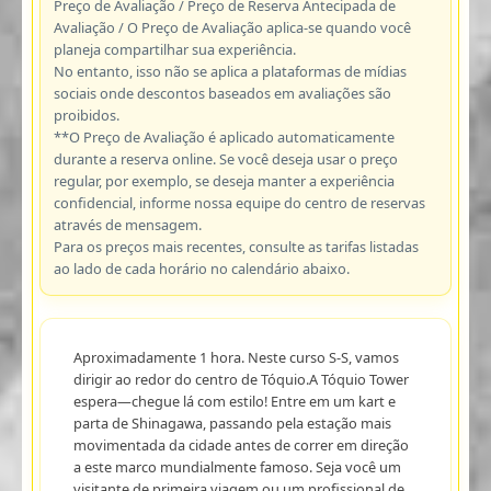
Preço de Avaliação / Preço de Reserva Antecipada de
Avaliação / O Preço de Avaliação aplica-se quando você
planeja compartilhar sua experiência.
No entanto, isso não se aplica a plataformas de mídias
sociais onde descontos baseados em avaliações são
proibidos.
**O Preço de Avaliação é aplicado automaticamente
durante a reserva online. Se você deseja usar o preço
regular, por exemplo, se deseja manter a experiência
confidencial, informe nossa equipe do centro de reservas
através de mensagem.
Para os preços mais recentes, consulte as tarifas listadas
ao lado de cada horário no calendário abaixo.
Aproximadamente 1 hora. Neste curso S-S, vamos
dirigir ao redor do centro de Tóquio.A Tóquio Tower
espera—chegue lá com estilo! Entre em um kart e
parta de Shinagawa, passando pela estação mais
movimentada da cidade antes de correr em direção
a este marco mundialmente famoso. Seja você um
visitante de primeira viagem ou um profissional de