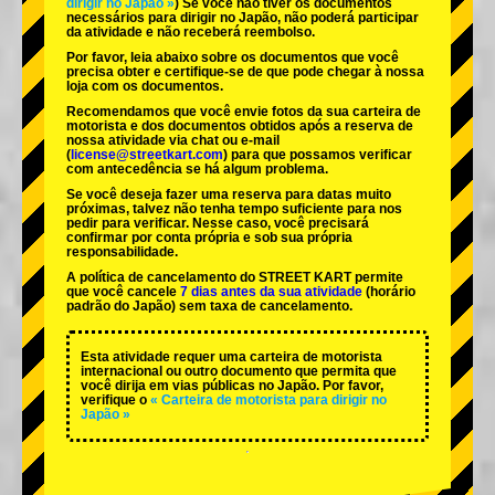
dirigir no Japão »
) Se você não tiver os documentos
necessários para dirigir no Japão, não poderá participar
da atividade e não receberá reembolso.
Por favor, leia abaixo sobre os documentos que você
precisa obter e certifique-se de que pode chegar à nossa
loja com os documentos.
Recomendamos que você envie fotos da sua carteira de
motorista e dos documentos obtidos após a reserva de
nossa atividade via chat ou e-mail
(
license@streetkart.com
) para que possamos verificar
com antecedência se há algum problema.
Se você deseja fazer uma reserva para datas muito
próximas, talvez não tenha tempo suficiente para nos
pedir para verificar. Nesse caso, você precisará
confirmar por conta própria e sob sua própria
responsabilidade.
A política de cancelamento do STREET KART permite
que você cancele
7 dias antes da sua atividade
(horário
padrão do Japão) sem taxa de cancelamento.
Esta atividade requer uma carteira de motorista
internacional ou outro documento que permita que
você dirija em vias públicas no Japão. Por favor,
verifique o
« Carteira de motorista para dirigir no
Japão »