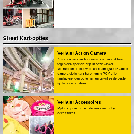
Street Kart-opties
Verhuur Action Camera
Action camera verhuurservice is beschikbaar
tegen een speciale prijs in onze winkel.
We hebben de nieuwste en krachtigste 4K action
camera die je kunt huren om je POV of je
familie/vrienden op te nemen terwijl ze de beste
tijd hebben op straat.
Verhuur Accessoires
Rijd in stijl met onze vele leuke en funky
accessoires!