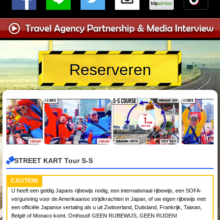
Reserveren
STREET KART Tour S-S
CAUTION
U heeft een geldig Japans rijbewijs nodig, een internationaal rijbewijs, een SOFA-
vergunning voor de Amerikaanse strijdkrachten in Japan, of uw eigen rijbewijs met
een officiële Japanse vertaling als u uit Zwitserland, Duitsland, Frankrijk, Taiwan,
België of Monaco komt. Onthoud! GEEN RIJBEWIJS, GEEN RIJDEN!