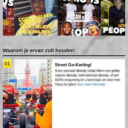
Waarom je ervan zult houden:
01
Street Go-Karting!
Geen speciaal rijbewijs nodig! Alleen een geldig
Japans rijbewijs, internationaal rijbewijs, of een
SOFA-vergunning en u bent klaar om door heel
Tokyo te rijden!
Voor meer informatie