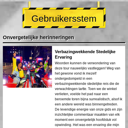
Gebruikersstem
Onvergetelijke herinneringen
Verbazingwekkende Stedelijke
Ervaring
Woorden kunnen de verwondering van
deze tour nauwelijks vastleggen! Weg van
het gewone vond ik mezelf
ondergedompeld in een
verbazingwekkende stedelijke reis die de
verwachtingen tartte. Toen we de winkel
verlieten, voelde het pad naar een
beroemde toren bijna surrealistisch, alsof ik
een andere wereld was binnengetreden.
De levendige energie van onze gids en zijn
inzichtelijke commentaar maakten van elk
moment een onvergetelijk hoofdstuk vol
opwinding. Het was een ervaring die mijn