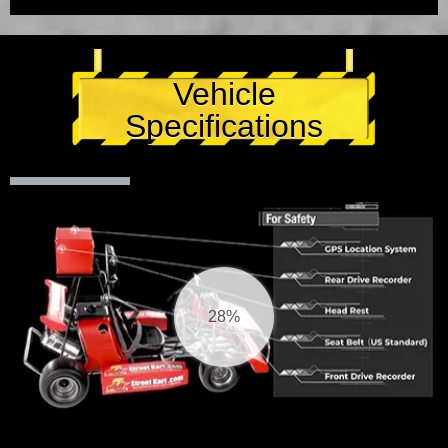
Vehicle
Specifications
29%