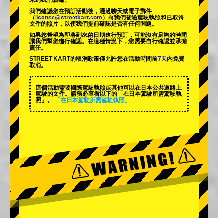
來到我們店鋪。
我們建議您在預訂活動後，通過聊天或電子郵件
（
license@streetkart.com
）向我們發送駕駛執照和已取得
文件的照片，以便我們提前確認是否有任何問題。
如果您希望為即將到來的日期進行預訂，可能沒有足夠的時間
讓我們幫您進行確認。在這種情況下，您需要自行確認並承擔
責任。
STREET KART的取消政策僅允許您在活動時間前
7天
內免費
取消。
這個活動需要國際駕駛執照或其他可以在日本公共道路上
駕駛的文件。請務必查看以下的「在日本駕駛所需駕駛執
照」。
「在日本駕駛所需駕駛執照」