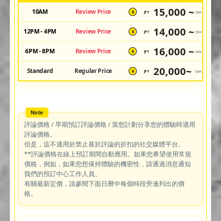
15,000 ~
10AM
Review Price
JPY
/pax
¥
14,000 ~
12PM - 4PM
Review Price
JPY
/pax
¥
16,000 ~
6PM - 8PM
Review Price
JPY
/pax
¥
20,000~
Standard
Regular Price
JPY
/pax
¥
評論價格 / 早期預訂評論價格 / 當您計劃分享您的體驗時適用
評論價格。
但是，這不適用於禁止基於評論的折扣的社交媒體平台。
**評論價格在線上預訂期間自動應用。如果您希望使用常規
價格，例如，如果您想保持體驗的機密性，請通過消息通知
我們的預訂中心工作人員。
有關最新定價，請參閱下面日曆中每個時段旁邊列出的價
格。