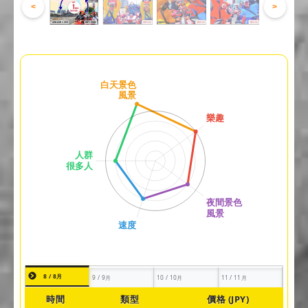
<
>
8 / 8月
9 / 9月
10 / 10月
11 / 11月
時間
類型
價格 (JPY)