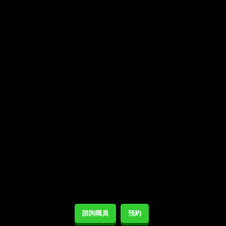
諮詢職員
預約