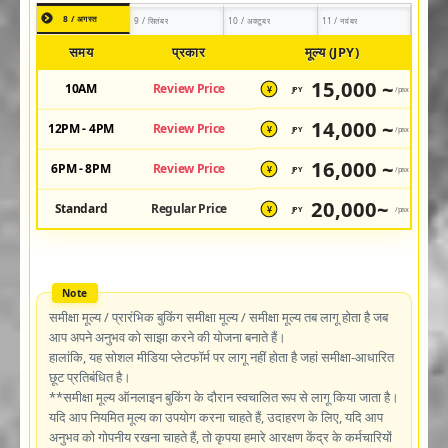
8 / अगस्त
9 / सितंबर
10 / अक्टूबर
11 / नवंबर
समय
प्रकार
मूल्य (JPY)
15,000 ~
10AM
Review Price
JPY
/pax
¥
14,000 ~
12PM - 4PM
Review Price
JPY
/pax
¥
16,000 ~
6PM - 8PM
Review Price
JPY
/pax
¥
20,000~
Standard
Regular Price
JPY
/pax
¥
समीक्षा मूल्य / प्रारंभिक बुकिंग समीक्षा मूल्य / समीक्षा मूल्य तब लागू होता है जब
आप अपने अनुभव को साझा करने की योजना बनाते हैं।
हालांकि, यह सोशल मीडिया प्लेटफॉर्म पर लागू नहीं होता है जहां समीक्षा-आधारित
छूट प्रतिबंधित है।
**समीक्षा मूल्य ऑनलाइन बुकिंग के दौरान स्वचालित रूप से लागू किया जाता है।
यदि आप नियमित मूल्य का उपयोग करना चाहते हैं, उदाहरण के लिए, यदि आप
अनुभव को गोपनीय रखना चाहते हैं, तो कृपया हमारे आरक्षण केंद्र के कर्मचारियों