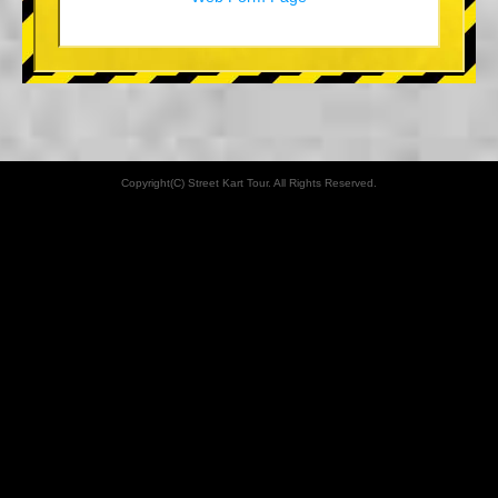
Copyright(C) Street Kart Tour. All Rights Reserved.