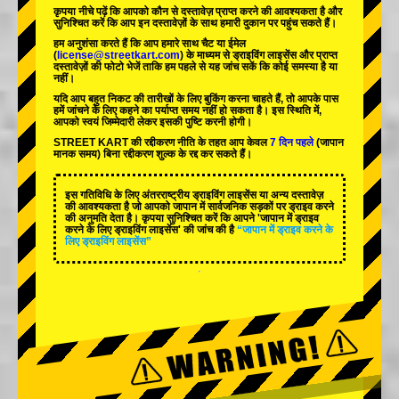
कृपया नीचे पढ़ें कि आपको कौन से दस्तावेज़ प्राप्त करने की आवश्यकता है और
सुनिश्चित करें कि आप इन दस्तावेज़ों के साथ हमारी दुकान पर पहुंच सकते हैं।
हम अनुशंसा करते हैं कि आप हमारे साथ चैट या ईमेल
(
license@streetkart.com
) के माध्यम से ड्राइविंग लाइसेंस और प्राप्त
दस्तावेज़ों की फोटो भेजें ताकि हम पहले से यह जांच सकें कि कोई समस्या है या
नहीं।
यदि आप बहुत निकट की तारीखों के लिए बुकिंग करना चाहते हैं, तो आपके पास
हमें जांचने के लिए कहने का पर्याप्त समय नहीं हो सकता है। इस स्थिति में,
आपको स्वयं जिम्मेदारी लेकर इसकी पुष्टि करनी होगी।
STREET KART की रद्दीकरण नीति के तहत आप केवल
7 दिन पहले
(जापान
मानक समय) बिना रद्दीकरण शुल्क के रद्द कर सकते हैं।
इस गतिविधि के लिए अंतरराष्ट्रीय ड्राइविंग लाइसेंस या अन्य दस्तावेज़
की आवश्यकता है जो आपको जापान में सार्वजनिक सड़कों पर ड्राइव करने
की अनुमति देता है। कृपया सुनिश्चित करें कि आपने 'जापान में ड्राइव
करने के लिए ड्राइविंग लाइसेंस' की जांच की है
“जापान में ड्राइव करने के
लिए ड्राइविंग लाइसेंस”