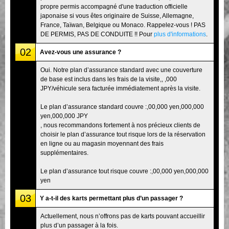
propre permis accompagné d'une traduction officielle
japonaise si vous êtes originaire de Suisse, Allemagne,
France, Taïwan, Belgique ou Monaco. Rappelez-vous ! PAS
DE PERMIS, PAS DE CONDUITE !! Pour
plus d'informations
.
02
Avez-vous une assurance ?
Oui. Notre plan d’assurance standard avec une couverture
de base est inclus dans les frais de la visite,, ,000
JPY/véhicule sera facturée immédiatement après la visite.
Le plan d’assurance standard couvre :,00,000 yen,000,000
yen,000,000 JPY
, nous recommandons fortement à nos précieux clients de
choisir le plan d’assurance tout risque lors de la réservation
en ligne ou au magasin moyennant des frais
supplémentaires.
Le plan d’assurance tout risque couvre :,00,000 yen,000,000
yen
03
Y a-t-il des karts permettant plus d’un passager ?
Actuellement, nous n’offrons pas de karts pouvant accueillir
plus d’un passager à la fois.