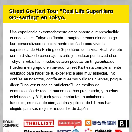
Street Go-Kart Tour "Real Life SuperHero
Go-Karting" en Tokyo.
Una experiencia extremadamente emocionante e imprescindible
cuando visites Tokyo en Japón. ¡Imagínate conduciendo un go-
kart personalizado especialmente diseñado para vivir la
experiencia de Go-Karting de Superhéroe de la Vida Real! Vístete
con tu disfraz de personaje favorito y conduce por la ciudad de
Tokyo. ¡Todas las miradas estarán puestas en ti, garantizado!
Puedes ir en grupo o en privado, Street Kart está completamente
equipado para hacer de tu experiencia algo muy especial. ¡No
confíes en nosotros, confía en nuestros valiosos clientes, porque
dicen "Una vez nunca es suficiente"! Los medios de
comunicación de todo el mundo nos han presentado, y muchas
celebridades y VIP, incluyendo cantantes mundialmente
famosos, estrellas de cine, atletas y pilotos de F1, nos han
elegido para sus mejores recuerdos de Japón.