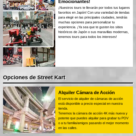
Emocionantes!
¡Nuestros tours te llevarán por todos tus lugares
favoritos en Japón! Con una variedad de tiendas
para elegir en las principales ciudades, tendrás
muchas opciones para personalizar tu
experiencia. ¡Ya sea que te gusten los sitios
históricos de Japón o sus maravillas modernas,
tenemos tours para todos los intereses!
Opciones de Street Kart
Alquiler Cámara de Acción
El servicio de alquiler de cámaras de acción
está disponible a precio especial en nuestra
tienda.
Tenemos la cámara de acción 4K más nueva y
potente que puedes alquilar para grabar tu POV
o a tu familia/amigos pasando el mejor momento
en las calles.