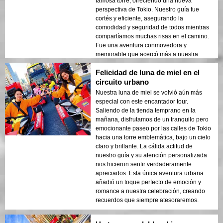
famosa torre, ofreciendo una nueva
perspectiva de Tokio. Nuestro guía fue
cortés y eficiente, asegurando la
comodidad y seguridad de todos mientras
compartíamos muchas risas en el camino.
Fue una aventura conmovedora y
memorable que acercó más a nuestra
familia.
Felicidad de luna de miel en el
circuito urbano
Nuestra luna de miel se volvió aún más
especial con este encantador tour.
Saliendo de la tienda temprano en la
mañana, disfrutamos de un tranquilo pero
emocionante paseo por las calles de Tokio
hacia una torre emblemática, bajo un cielo
claro y brillante. La cálida actitud de
nuestro guía y su atención personalizada
nos hicieron sentir verdaderamente
apreciados. Esta única aventura urbana
añadió un toque perfecto de emoción y
romance a nuestra celebración, creando
recuerdos que siempre atesoraremos.