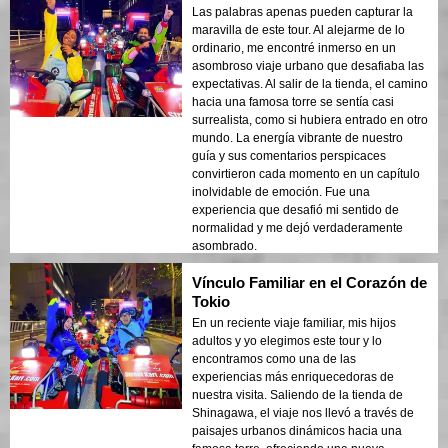
Las palabras apenas pueden capturar la
maravilla de este tour. Al alejarme de lo
ordinario, me encontré inmerso en un
asombroso viaje urbano que desafiaba las
expectativas. Al salir de la tienda, el camino
hacia una famosa torre se sentía casi
surrealista, como si hubiera entrado en otro
mundo. La energía vibrante de nuestro
guía y sus comentarios perspicaces
convirtieron cada momento en un capítulo
inolvidable de emoción. Fue una
experiencia que desafió mi sentido de
normalidad y me dejó verdaderamente
asombrado.
Vínculo Familiar en el Corazón de
Tokio
En un reciente viaje familiar, mis hijos
adultos y yo elegimos este tour y lo
encontramos como una de las
experiencias más enriquecedoras de
nuestra visita. Saliendo de la tienda de
Shinagawa, el viaje nos llevó a través de
paisajes urbanos dinámicos hacia una