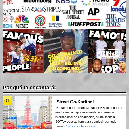
Por qué te encantará:
01
¡Street Go-Karting!
¡No se necesita licencia especial! Solo necesitas
una Licencia Japonesa válida, un permiso
internacional de conducción, o una licencia
SOFA y estarás listo para conducir por todo
Tokio!
Para más información