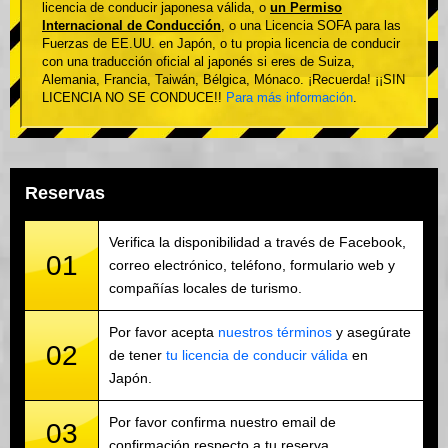
licencia de conducir japonesa válida, o
un Permiso
Internacional de Conducción
, o una Licencia SOFA para las
Fuerzas de EE.UU. en Japón, o tu propia licencia de conducir
con una traducción oficial al japonés si eres de Suiza,
Alemania, Francia, Taiwán, Bélgica, Mónaco. ¡Recuerda! ¡¡SIN
LICENCIA NO SE CONDUCE!!
Para más información
.
Reservas
Verifica la disponibilidad a través de Facebook,
01
correo electrónico, teléfono, formulario web y
compañías locales de turismo.
Por favor acepta
nuestros términos
y asegúrate
02
de tener
tu licencia de conducir válida
en
Japón.
Por favor confirma nuestro email de
03
confirmación respecto a tu reserva.