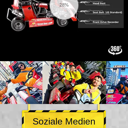
29%
Soziale Medien