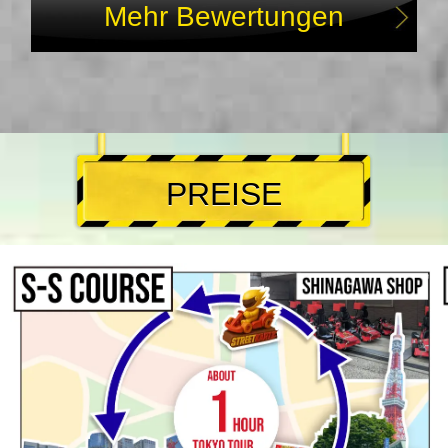
Mehr Bewertungen
PREISE