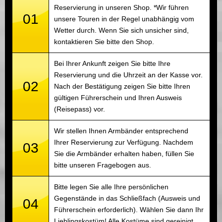
Reservierung in unseren Shop. *Wir führen
01
unsere Touren in der Regel unabhängig vom
Wetter durch. Wenn Sie sich unsicher sind,
kontaktieren Sie bitte den Shop.
Bei Ihrer Ankunft zeigen Sie bitte Ihre
Reservierung und die Uhrzeit an der Kasse vor.
02
Nach der Bestätigung zeigen Sie bitte Ihren
gültigen Führerschein und Ihren Ausweis
(Reisepass) vor.
Wir stellen Ihnen Armbänder entsprechend
Ihrer Reservierung zur Verfügung. Nachdem
03
Sie die Armbänder erhalten haben, füllen Sie
bitte unseren Fragebogen aus.
Bitte legen Sie alle Ihre persönlichen
Gegenstände in das Schließfach (Ausweis und
04
Führerschein erforderlich). Wählen Sie dann Ihr
Lieblingskostüm! Alle Kostüme sind gereinigt.