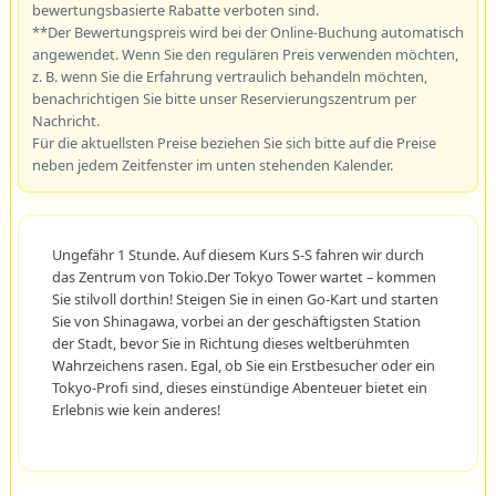
bewertungsbasierte Rabatte verboten sind.
**Der Bewertungspreis wird bei der Online-Buchung automatisch
angewendet. Wenn Sie den regulären Preis verwenden möchten,
z. B. wenn Sie die Erfahrung vertraulich behandeln möchten,
benachrichtigen Sie bitte unser Reservierungszentrum per
Nachricht.
Für die aktuellsten Preise beziehen Sie sich bitte auf die Preise
neben jedem Zeitfenster im unten stehenden Kalender.
Ungefähr 1 Stunde. Auf diesem Kurs S-S fahren wir durch
das Zentrum von Tokio.Der Tokyo Tower wartet – kommen
Sie stilvoll dorthin! Steigen Sie in einen Go-Kart und starten
Sie von Shinagawa, vorbei an der geschäftigsten Station
der Stadt, bevor Sie in Richtung dieses weltberühmten
Wahrzeichens rasen. Egal, ob Sie ein Erstbesucher oder ein
Tokyo-Profi sind, dieses einstündige Abenteuer bietet ein
Erlebnis wie kein anderes!