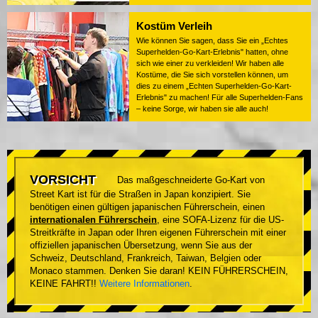
Kostüm Verleih
Wie können Sie sagen, dass Sie ein „Echtes
Superhelden-Go-Kart-Erlebnis" hatten, ohne
sich wie einer zu verkleiden! Wir haben alle
Kostüme, die Sie sich vorstellen können, um
dies zu einem „Echten Superhelden-Go-Kart-
Erlebnis" zu machen! Für alle Superhelden-Fans
– keine Sorge, wir haben sie alle auch!
VORSICHT
Das maßgeschneiderte Go-Kart von
Street Kart ist für die Straßen in Japan konzipiert. Sie
benötigen einen gültigen japanischen Führerschein, einen
internationalen Führerschein
, eine SOFA-Lizenz für die US-
Streitkräfte in Japan oder Ihren eigenen Führerschein mit einer
offiziellen japanischen Übersetzung, wenn Sie aus der
Schweiz, Deutschland, Frankreich, Taiwan, Belgien oder
Monaco stammen. Denken Sie daran! KEIN FÜHRERSCHEIN,
KEINE FAHRT!!
Weitere Informationen
.