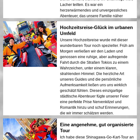
Lacher teilten. Es war ein
herzerwärmendes und unvergessliches
Abenteuer, das unsere Familie näher
zusammenbrachte.
Hochzeitsreise-Glück im urbanen
Umfeld
Unsere Hochzeitsreise wurde mit dieser
wunderbaren Tour noch spezieller. Früh am
Morgen verließen wir den Laden und
genossen eine ruhige, aber aufregende
Fahrt durch die Straßen Tokios zu einem
Wahrzeichen, unter einem klaren,
strahlenden Himmel. Die herzliche Art
unseres Guides und die persönliche
Aufmerksamkeit ließen uns uns wirklich
geschätzt fühlen. Dieses einzigartige
städtische Abenteuer fügte unserer Feier
eine perfekte Prise Nervenkitzel und
Romantik hinzu und schuf Erinnerungen,
die wir immer schätzen werden.
Eine angenehme, gut organisierte
Tour
Ich habe diese Shinagawa-Go-Kart-Tour an